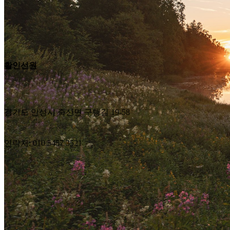
활인선원
경기도 안성시 죽산면 구행길 19-58
연락처: 010 5457 3521