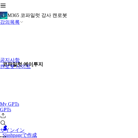
M365 코파일럿 강사 캔로봇
강의목록
공지사항
코파일럿 에이투지
캔로봇 사이트
My GPTs
GPTs
サインイン
Slashpageで作成