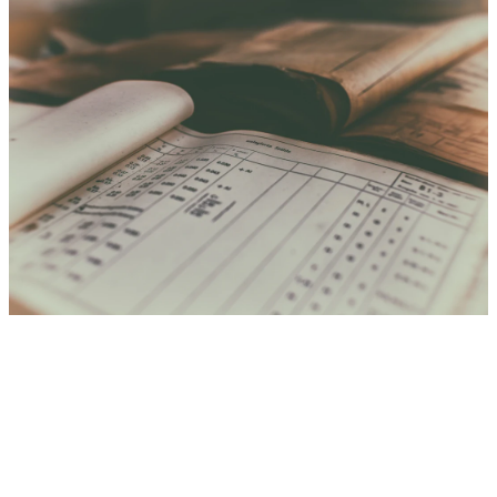
재무X레이 무료 진단
재무제표 1장으로
법인의 진짜 리스크를
꺼냅니다