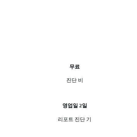
무료
진단 비
영업일 2일
리포트 진단 기