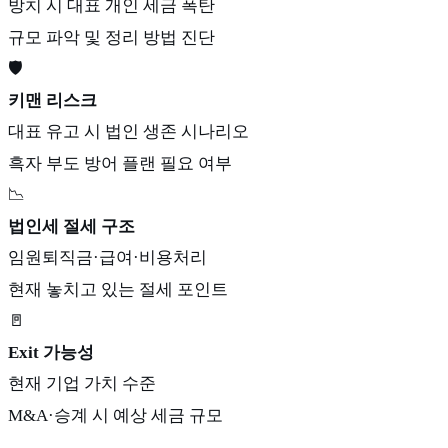
방치 시 대표 개인 세금 폭탄
규모 파악 및 정리 방법 진단
🛡️
키맨 리스크
대표 유고 시 법인 생존 시나리오
흑자 부도 방어 플랜 필요 여부
📉
법인세 절세 구조
임원퇴직금·급여·비용처리
현재 놓치고 있는 절세 포인트
🚪
Exit 가능성
현재 기업 가치 수준
M&A·승계 시 예상 세금 규모