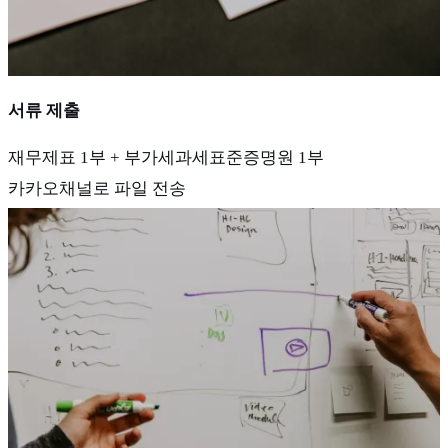
서류 제출
재무제표 1부 + 부가세과세표준증명원 1부
카카오채널로 파일 전송