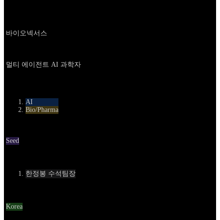
Company
바이오넥서스
About
멀티 에이전트 AI 과학자
카테고리
AI
Bio/Pharma
Round
Seed
Contact
한정봉 수석팀장
Location
Korea