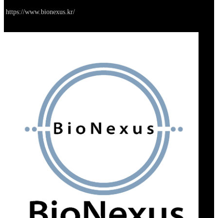
Go to service
https://www.bionexus.kr/