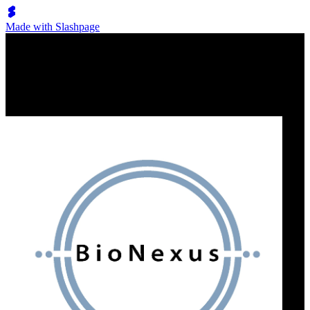
Made with Slashpage