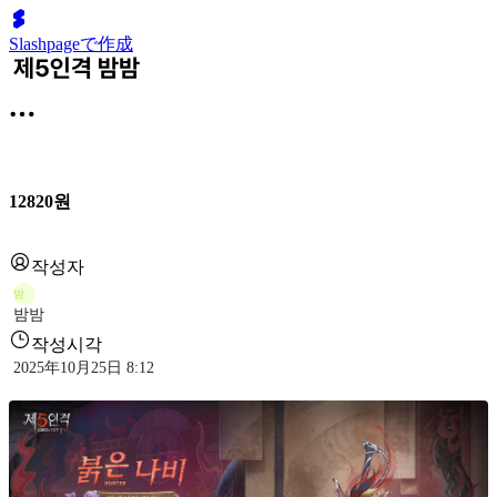
Slashpageで作成
12820원
작성자
밤
밤밤
작성시각
2025年10月25日 8:12