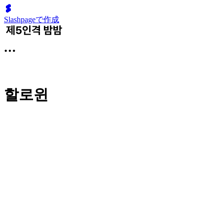
Slashpageで作成
할로윈