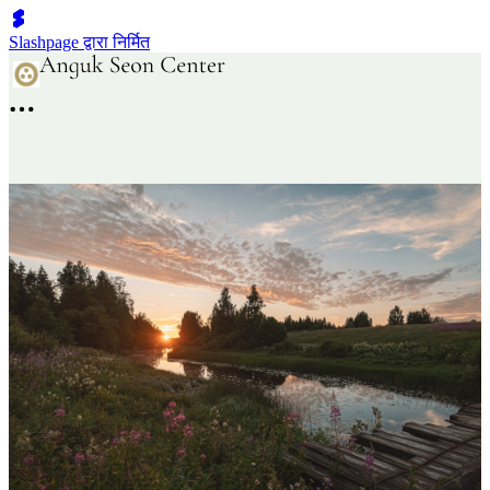
Slashpage द्वारा निर्मित