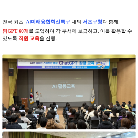
전국 최초,
Al미래융합혁신특구
내의
서초구청
과 함께,
팀GPT 60개
를 도입하여 각 부서에 보급하고, 이를 활용할 수
있도록
직원 교육
을 진행.