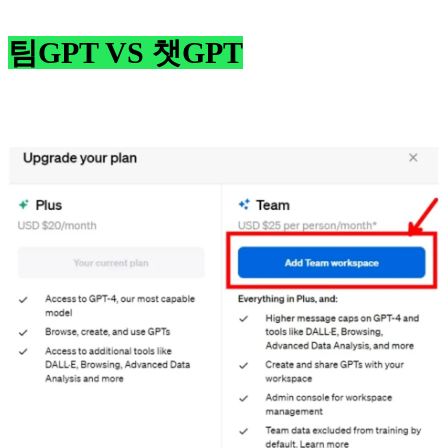
팀GPT VS 챗GPT