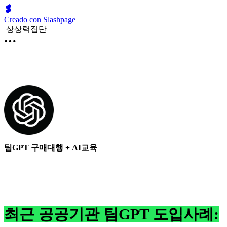
Creado con Slashpage
상상력집단
팀GPT 구매대행 + AI교육
최근 공공기관 팀GPT 도입사례: