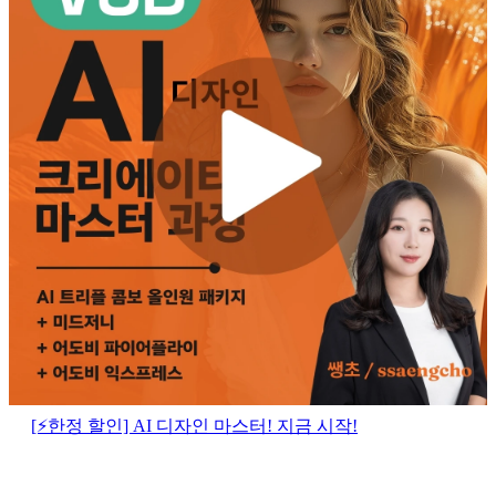
[⚡한정 할인] AI 디자인 마스터! 지금 시작!