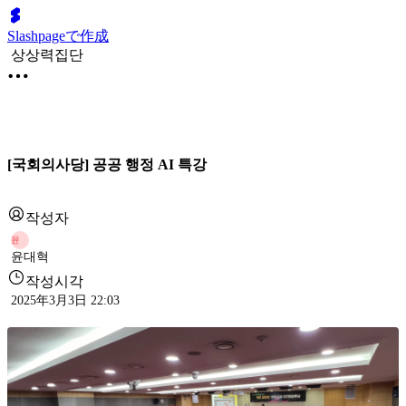
Slashpageで作成
상상력집단
[국회의사당] 공공 행정 AI 특강
작성자
윤
윤대혁
작성시각
2025年3月3日 22:03