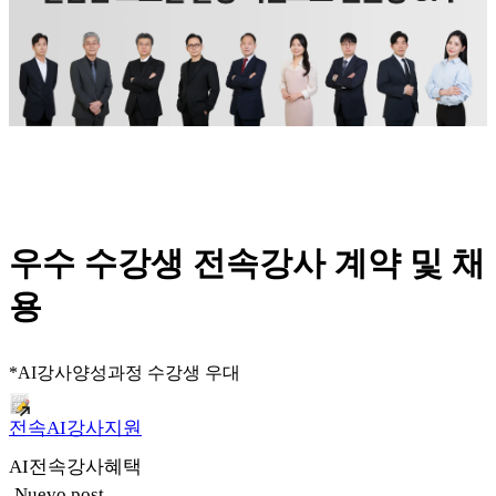
우수 수강생 전속강사 계약 및 채
용
*AI강사양성과정 수강생 우대
전속AI강사지원
AI전속강사혜택
Nuevo post