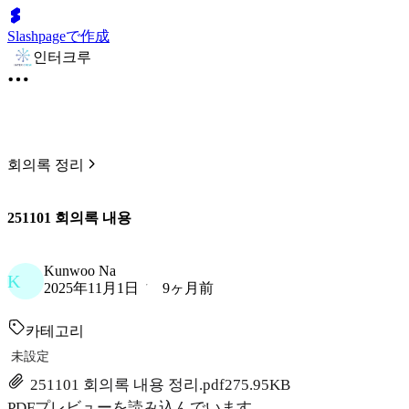
Slashpageで作成
인터크루
회의록 정리
251101 회의록 내용
Kunwoo Na
K
2025年11月1日
9ヶ月前
카테고리
未設定
251101 회의록 내용 정리.pdf
275.95KB
PDFプレビューを読み込んでいます