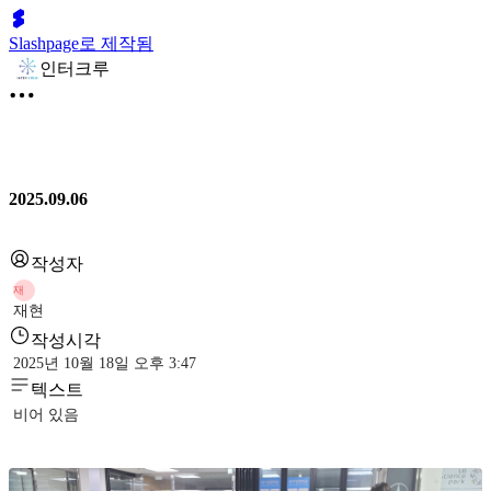
Slashpage로 제작됨
인터크루
2025.09.06
작성자
재
재현
작성시각
2025년 10월 18일 오후 3:47
텍스트
비어 있음