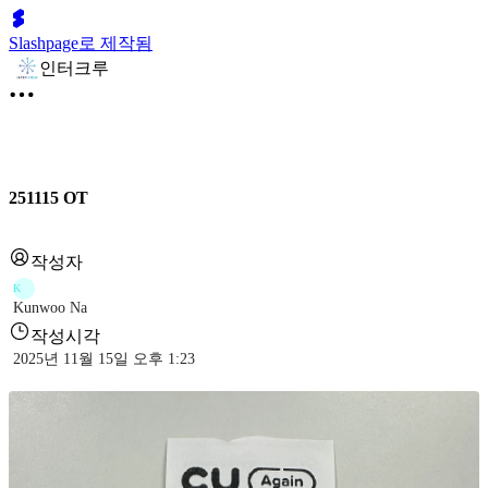
Slashpage로 제작됨
인터크루
251115 OT
작성자
K
Kunwoo Na
작성시각
2025년 11월 15일 오후 1:23