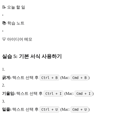
📝 오늘 할 일
◦
📚 학습 노트
◦
💡 아이디어 메모
실습 5: 기본 서식 사용하기
1
.
굵게:
텍스트 선택 후
(Mac:
)
Ctrl + B
Cmd + B
2
.
기울임:
텍스트 선택 후
(Mac:
)
Ctrl + I
Cmd + I
3
.
밑줄:
텍스트 선택 후
(Mac:
)
Ctrl + U
Cmd + U