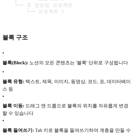
    └── 📄 완료된 프로젝트

        └── 프로젝트 C
블록 구조
•
블록(Block):
노션의 모든 콘텐츠는 '블록' 단위로 구성됩니다
•
블록 유형:
텍스트, 제목, 이미지, 동영상, 코드, 표, 데이터베이
스 등
•
블록 이동:
드래그 앤 드롭으로 블록의 위치를 자유롭게 변경
할 수 있습니다
•
블록 들여쓰기:
Tab 키로 블록을 들여쓰기하여 계층을 만들 수