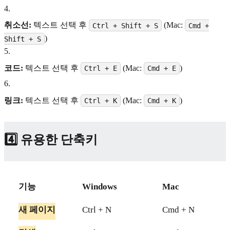
4
.
취소선:
텍스트 선택 후
(Mac:
Ctrl + Shift + S
Cmd +
)
Shift + S
5
.
코드:
텍스트 선택 후
(Mac:
)
Ctrl + E
Cmd + E
6
.
링크:
텍스트 선택 후
(Mac:
)
Ctrl + K
Cmd + K
4️⃣ 유용한 단축키
기능
Windows
Mac
새 페이지
Ctrl + N
Cmd + N