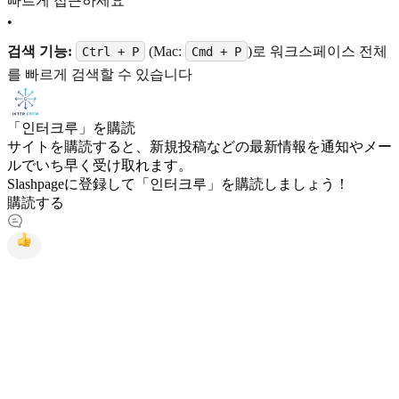
빠르게 접근하세요
•
검색 기능:
(Mac:
)로 워크스페이스 전체
Ctrl + P
Cmd + P
를 빠르게 검색할 수 있습니다
「인터크루」を購読
サイトを購読すると、新規投稿などの最新情報を通知やメー
ルでいち早く受け取れます。
Slashpageに登録して「인터크루」を購読しましょう！
購読する