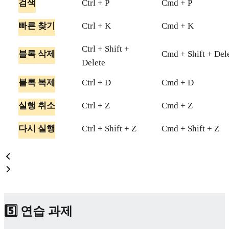
검색
Ctrl + P
Cmd + P
빠른 찾기
Ctrl + K
Cmd + K
Ctrl + Shift +
블록 삭제
Cmd + Shift + Del
Delete
블록 복제
Ctrl + D
Cmd + D
실행 취소
Ctrl + Z
Cmd + Z
다시 실행
Ctrl + Shift + Z
Cmd + Shift + Z
5️⃣ 연습 과제