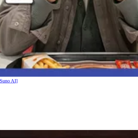
no AI]