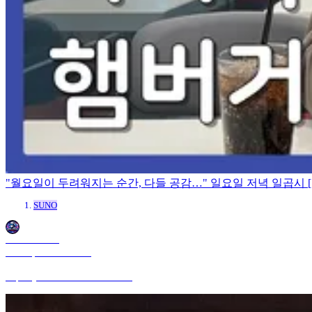
"월요일이 두려워지는 순간, 다들 공감…" 일요일 저녁 일곱시 [Su
SUNO
OmniAIMusic
Mar 22, 2026 8:29 PM
https://youtu.be/CmTDRzFZmL8