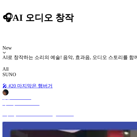
🎧AI 오디오 창작
New
AI로 창작하는 소리의 예술! 음악, 효과음, 오디오 스토리를 
All
SUNO
🎤 #20 마지막은 햄버거
안젤로 ANGELO
Apr 25, 2026 9:07 PM
https://youtube.com/shorts/0BjyecMXWJc