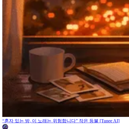
“혼자 있는 밤, 이 노래는 위험합니다” 작은 등불 [Tunee AI]