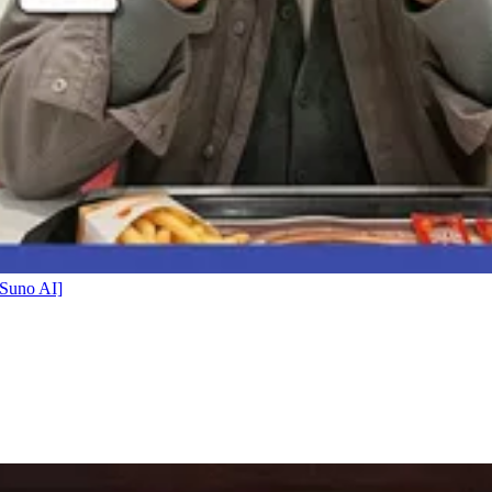
no AI]