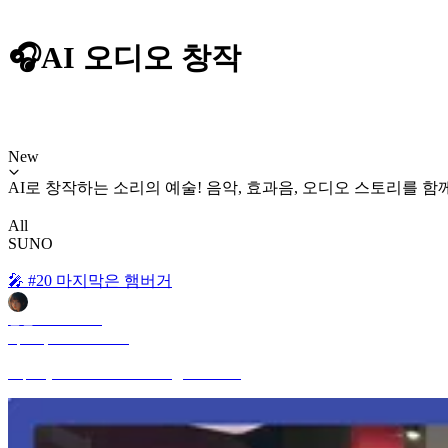
🎧AI 오디오 창작
New
AI로 창작하는 소리의 예술! 음악, 효과음, 오디오 스토리를 
All
SUNO
🎤 #20 마지막은 햄버거
안젤로 ANGELO
Apr 25, 2026 9:07 PM
https://youtube.com/shorts/0BjyecMXWJc