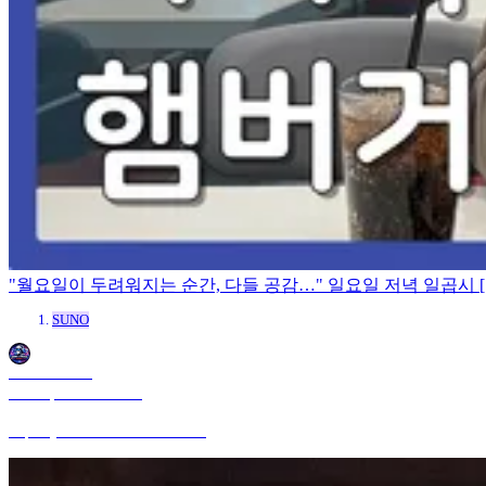
"월요일이 두려워지는 순간, 다들 공감…" 일요일 저녁 일곱시 [Su
SUNO
OmniAIMusic
Mar 22, 2026 8:29 PM
https://youtu.be/CmTDRzFZmL8