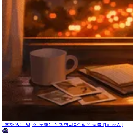
“혼자 있는 밤, 이 노래는 위험합니다” 작은 등불 [Tunee AI]