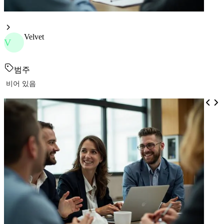
Velvet
V
범주
비어 있음