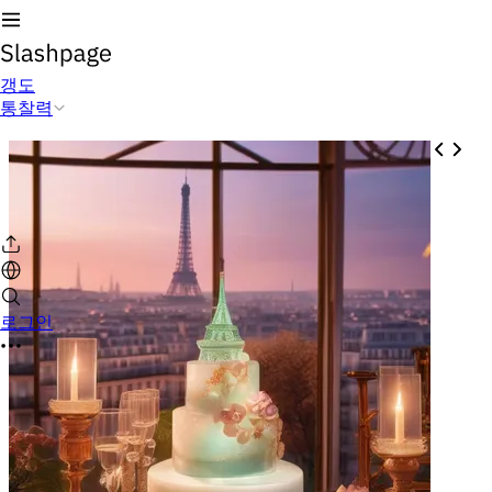
갱도
통찰력
로그인