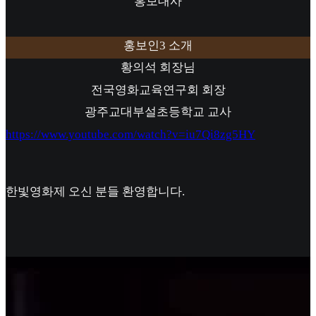
홍보대사
홍보인3 소개
황의석 회장님
전국영화교육연구회 회장
광주교대부설초등학교 교사
https://www.youtube.com/watch?v=iu7Qi8zg5HY
한빛영화제 오신 분들 환영합니다.