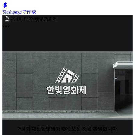
Slashpageで作成
제4회 대전한빛영화제
제4회 대전한빛영화제에 오신 것을 환영합니다