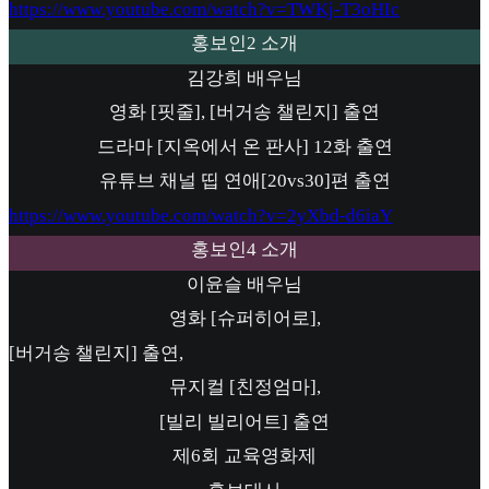
https://www.youtube.com/watch?v=TWKj-T3oHIc
홍보인2 소개
김강희 배우님
영화 [핏줄], [버거송 챌린지] 출연
드라마 [지옥에서 온 판사] 12화 출연
유튜브 채널 띱 연애[20vs30]편 출연
https://www.youtube.com/watch?v=2yXbd-d6iaY
홍보인4 소개
이윤슬 배우님
영화 [슈퍼히어로],
[버거송 챌린지] 출연,
뮤지컬 [친정엄마],
[빌리 빌리어트] 출연
제6회 교육영화제