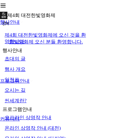
제4회 대전한빛영화제
행사안내
होम
제4회 대전한빛영화제에 오신 것을 환
영합니다
한빛영화제 오신 분들 환영합니다.
행사안내
초대의 글
행사 개요
일정표
프로그램안내
오시는 길
씬세계란?
프로그램안내
오프라인 상영작 안내
커뮤니티
온라인 상영작 안내 (대전)