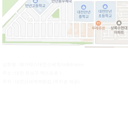
상호명 : 메가박스대전신세계Art&Science
주소 : 대전 유성구 엑스포로 1
주차 : 대전신세계백화점 (주차권 제공)