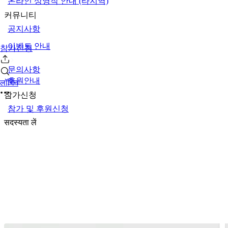
온라인 상영작 안내 (타지역)
커뮤니티
공지사항
이벤트 안내
참가신청
문의사항
후원안내
लॉगिन
참가신청
참가 및 후원신청
सदस्यता लें