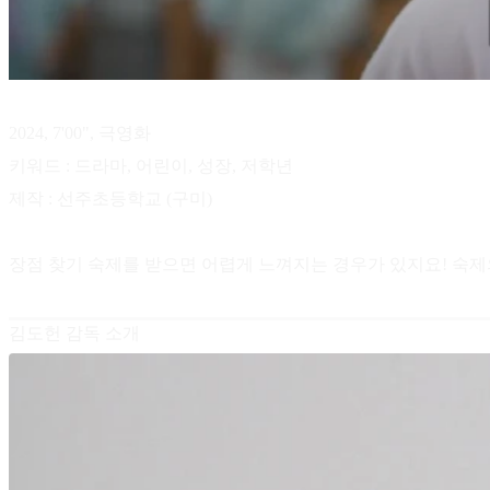
2024, 7'00", 극영화
키워드 : 드라마, 어린이, 성장, 저학년
제작 : 선주초등학교 (구미)
장점 찾기 숙제를 받으면 어렵게 느껴지는 경우가 있지요! 숙제
김도헌 감독 소개