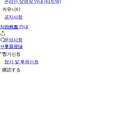
온라인 상영작 안내 (타지역)
커뮤니티
공지사항
이벤트 안내
참가신청
문의사항
후원안내
サインイン
참가신청
참가 및 후원신청
購読する