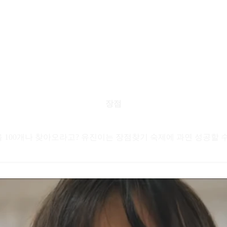
장점
 100개나 찾아오라고? 유진이는 장점찾기 숙제에 과연 성공할 