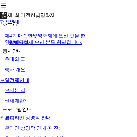
제4회 대전한빛영화제
행사안내
ホーム
제4회 대전한빛영화제에 오신 것을 환
영합니다
한빛영화제 오신 분들 환영합니다.
행사안내
초대의 글
행사 개요
일정표
프로그램안내
오시는 길
씬세계란?
프로그램안내
오프라인 상영작 안내
커뮤니티
온라인 상영작 안내 (대전)