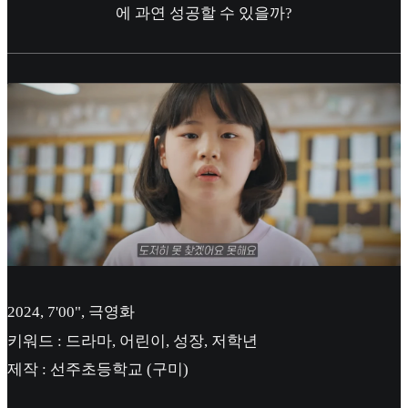
에 과연 성공할 수 있을까?
2024, 7'00", 극영화
키워드 : 드라마, 어린이, 성장, 저학년
제작 : 선주초등학교 (구미)