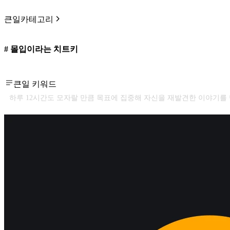
큰일카테고리
# 몰입이라는 치트키
큰일 키워드
하루 12시간도 모자랄 만큼 목표에 집중해 자신을 재발견한 이야기를