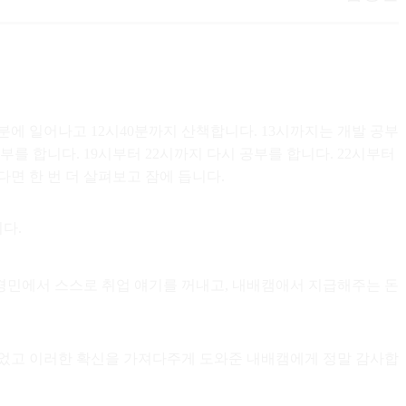
20분에 일어나고 12시40분까지 산책합니다. 13시까지는 개발 공부
공부를 합니다. 19시부터 22시까지 다시 공부를 합니다. 22시부터
다면 한 번 더 살펴보고 잠에 듭니다.
다.
김경민에서 스스로 취업 얘기를 꺼내고, 내배캠애서 지급해주는 돈
 있었고 이러한 확신을 가져다주게 도와준 내배캠에게 정말 감사합