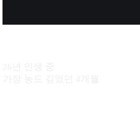
26년 인생 중
가장 농도 깊었던 4개월