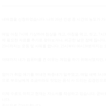
내배캠을 신청하였습니다. 나의 26년 인생 중 시간의 농도가 가
매일 아침 7시에 기상하여 침상을 개고, 아침을 먹고, 씻고, 7시
에 필요한 자료를 추가로 찾아보거나, 피곤한 날은 잠에 듭니다. 다
23시까지는 운동 및 샤워를 합니다. 23시부터 00시30분까지는
여태까지 내가 컴퓨터를 켠 이유는 게임을 하기 위해서였지만,
엄마가 취업 얘기를 꺼내면 짜증내기 일쑤였고, 매일 새벽 3시
으로 부모님에게 조금이라도 맛있는 음식 사 드리는 김경민으
이제 수료도 마치고 현재는 자소서를 작성하고 있습니다. 곧바로
니다.
진심으로 감사드립니다.