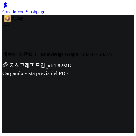
Creado con Slashpage
zigzag
데보션 오픈랩 1 - Knowledge Graph ('24.04 ~ '24.07)
지식그래프 모임.pdf
1.82MB
Cargando vista previa del PDF