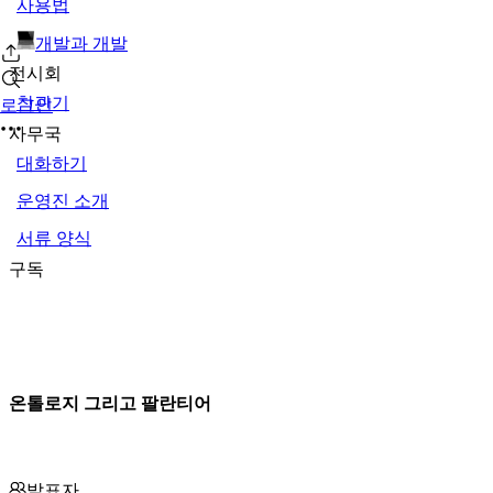
사용법
개발과 개발
전시회
참관기
로그인
사무국
대화하기
운영진 소개
서류 양식
구독
온톨로지 그리고 팔란티어
발표자