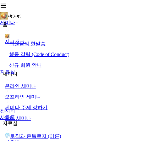
zigzag
세미나
홈
지그재그
회원들의 한말씀
행동 강령 (Code of Conduct)
신규 회원 안내
자료실
세미나
온라인 세미나
오프라인 세미나
세미나 주제 정하기
전시회
사무국
관련 세미나
자료실
로직과 온톨로지 (이론)