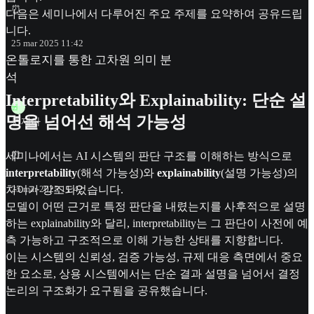
⏰
다음은 세미나에서 다루어진 주요 주제를 요약하여 공유드립
니다.
25 mar 2025 11:42
온톨로지를 통한 고차원 의미 분
석
Interpretability와 Explainability: 단순 설
퀸
명을 넘어선 해석 가능성
퀸제아
세미나에서는 AI 시스템의 판단 구조를 이해하는 방식으로
⏰
interpretability
(해석 가능성)와
explainability
(설명 가능성)의
차이가 강조되었습니다.
25 mar 2025 11:42
모델이 어떤 근거로 특정 판단을 내렸는지를 사후적으로 설명
하는 explainability와 달리, interpretability는 그 판단이 사전에 예
측 가능하고 구조적으로 이해 가능한 상태를 지향합니다.
이는 시스템의 신뢰성, 검증 가능성, 규제 대응 측면에서 중요
한 요소로, 상용 시스템에서는 단순 결과 설명을 넘어서 결정
논리의 구조화가 요구됨을 공유했습니다.