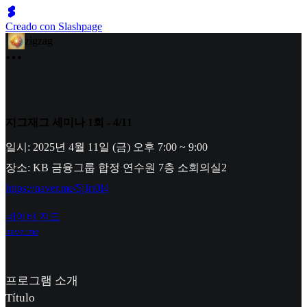
Creado con Slashpage
zigzag
지그재그 세미나 1회 - 4/11
일시: 2025년 4월 11일 (금) 오후 7:00 ~ 9:00
장소: KB 금융그룹 합정 연수원 7층 소회의실2
https://naver.me/5jJrt0l4
네이버 지도
naver.me
프로그램 소개
Título