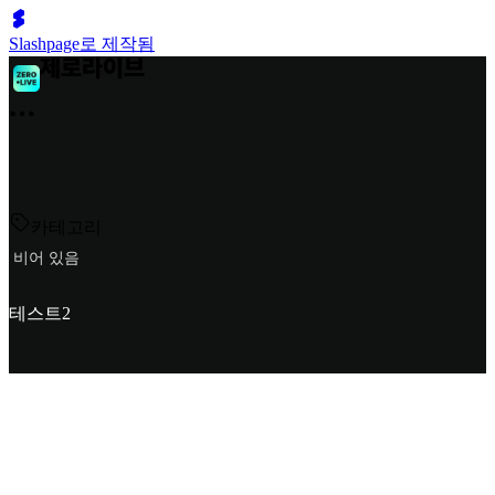
Slashpage로 제작됨
카테고리
비어 있음
테스트2