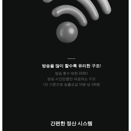
───
방송을 많이 할수록 유리한 구조!
방송 횟수 제한 ZERO
방송 시간만큼만 과금되는 구조
1인 기준으로 송출요금 10분 당 100원
간편한 정산 시스템