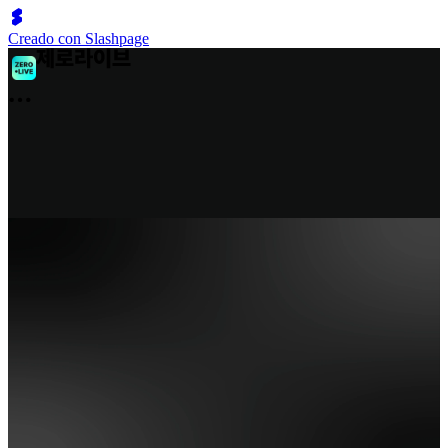
Creado con Slashpage