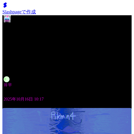
Slashpageで作成
YU _ PIKMIN
🌱 ART WORKS (2025. 08. 13 ~ 2025. 10. 12)
작성자
유
유우
작성시각
2025年10月16日 10:17