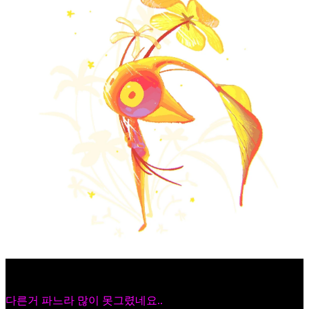
다른거 파느라 많이 못그렸네요..