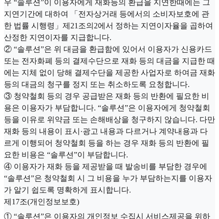
우 “솔루션”이 이용자에게 재화등의 환급을 지연한때에는 그
지연기간에 대하여 「전자상거래 등에서의 소비자보호에 관
한 법률 시행령」제21조의2에서 정하는 지연이자율을 곱하여
산정한 지연이자를 지급합니다.
② “솔루션”은 위 대금을 환급함에 있어서 이용자가 신용카드
또는 전자화폐 등의 결제수단으로 재화 등의 대금을 지급한 때
에는 지체 없이 당해 결제수단을 제공한 사업자로 하여금 재화
등의 대금의 청구를 정지 또는 취소하도록 요청합니다.
③ 청약철회 등의 경우 공급받은 재화 등의 반환에 필요한 비
용은 이용자가 부담합니다. “솔루션”은 이용자에게 청약철회
등을 이유로 위약금 또는 손해배상을 청구하지 않습니다. 다만
재화 등의 내용이 표시·광고 내용과 다르거나 계약내용과 다
르게 이행되어 청약철회 등을 하는 경우 재화 등의 반환에 필
요한 비용은 “솔루션”이 부담합니다.
④ 이용자가 재화 등을 제공받을 때 발송비를 부담한 경우에
“솔루션”은 청약철회 시 그 비용을 누가 부담하는지를 이용자
가 알기 쉽도록 명확하게 표시합니다.
제17조(개인정보보호)
① “솔루션”은 이용자의 개인정보 수집시 서비스제공을 위하