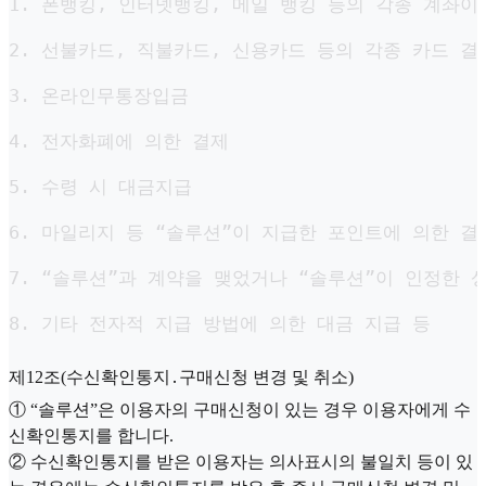
1. 폰뱅킹, 인터넷뱅킹, 메일 뱅킹 등의 각종 계좌이체
2. 선불카드, 직불카드, 신용카드 등의 각종 카드 결제
3. 온라인무통장입금

4. 전자화폐에 의한 결제

5. 수령 시 대금지급

6. 마일리지 등 “솔루션”이 지급한 포인트에 의한 결제
7. “솔루션”과 계약을 맺었거나 “솔루션”이 인정한 상
8. 기타 전자적 지급 방법에 의한 대금 지급 등
제12조(수신확인통지․구매신청 변경 및 취소)
① “솔루션”은 이용자의 구매신청이 있는 경우 이용자에게 수
신확인통지를 합니다.
② 수신확인통지를 받은 이용자는 의사표시의 불일치 등이 있