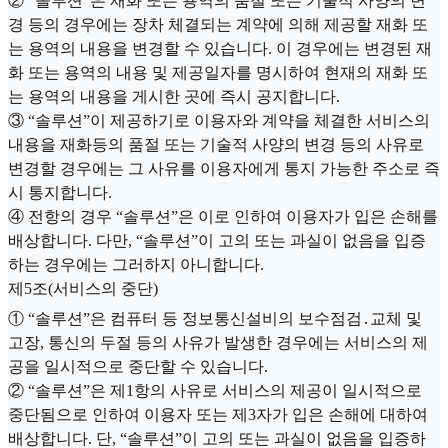
② “솔루션”은 재화 또는 용역의 품절 또는 기술적 사양의 변
경 등의 경우에는 장차 체결되는 계약에 의해 제공할 재화 또
는 용역의 내용을 변경할 수 있습니다. 이 경우에는 변경된 재
화 또는 용역의 내용 및 제공일자를 명시하여 현재의 재화 또
는 용역의 내용을 게시한 곳에 즉시 공지합니다.
③ “솔루션”이 제공하기로 이용자와 계약을 체결한 서비스의
내용을 재화등의 품절 또는 기술적 사양의 변경 등의 사유로
변경할 경우에는 그 사유를 이용자에게 통지 가능한 주소로 즉
시 통지합니다.
④ 전항의 경우 “솔루션”은 이로 인하여 이용자가 입은 손해를
배상합니다. 다만, “솔루션”이 고의 또는 과실이 없음을 입증
하는 경우에는 그러하지 아니합니다.
제5조(서비스의 중단)
① “솔루션”은 컴퓨터 등 정보통신설비의 보수점검․교체 및
고장, 통신의 두절 등의 사유가 발생한 경우에는 서비스의 제
공을 일시적으로 중단할 수 있습니다.
② “솔루션”은 제1항의 사유로 서비스의 제공이 일시적으로
중단됨으로 인하여 이용자 또는 제3자가 입은 손해에 대하여
배상합니다. 단, “솔루션”이 고의 또는 과실이 없음을 입증하