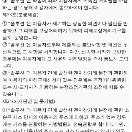
③ “솔루션”은 약정에 따라 이용자에게 귀속된 저작권을 사용
하는 경우 당해 이용자에게 통보하여야 합니다.
제23조(분쟁해결)
① “솔루션”은 이용자가 제기하는 정당한 의견이나 불만을 반
영하고 그 피해를 보상처리하기 위하여 피해보상처리기구를
설치․운영합니다.
② “솔루션”은 이용자로부터 제출되는 불만사항 및 의견은 우
선적으로 그 사항을 처리합니다. 다만, 신속한 처리가 곤란한
경우에는 이용자에게 그 사유와 처리일정을 즉시 통보해 드립
니다.
③ “솔루션”과 이용자 간에 발생한 전자상거래 분쟁과 관련하
여 이용자의 피해구제신청이 있는 경우에는 공정거래위원회
또는 시·도지사가 의뢰하는 분쟁조정기관의 조정에 따를 수
있습니다.
제24조(재판권 및 준거법)
① “솔루션”과 이용자 간에 발생한 전자상거래 분쟁에 관한 소
송은 제소 당시의 이용자의 주소에 의하고, 주소가 없는 경우
에는 거소를 관할하는 지방법원의 전속관할로 합니다. 다만,
제소 당시 이용자의 주소 또는 거소가 분명하지 않거나 외국