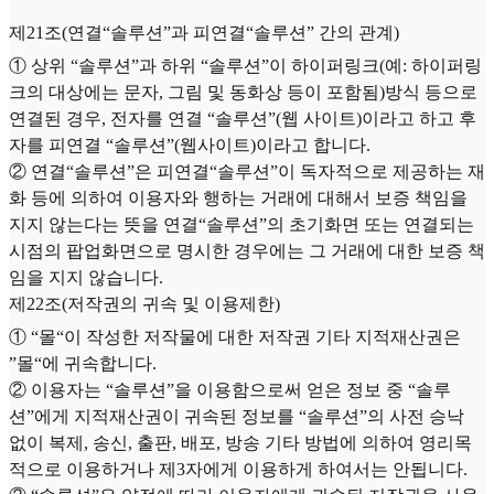
제21조(연결“솔루션”과 피연결“솔루션” 간의 관계)
① 상위 “솔루션”과 하위 “솔루션”이 하이퍼링크(예: 하이퍼링
크의 대상에는 문자, 그림 및 동화상 등이 포함됨)방식 등으로
연결된 경우, 전자를 연결 “솔루션”(웹 사이트)이라고 하고 후
자를 피연결 “솔루션”(웹사이트)이라고 합니다.
② 연결“솔루션”은 피연결“솔루션”이 독자적으로 제공하는 재
화 등에 의하여 이용자와 행하는 거래에 대해서 보증 책임을
지지 않는다는 뜻을 연결“솔루션”의 초기화면 또는 연결되는
시점의 팝업화면으로 명시한 경우에는 그 거래에 대한 보증 책
임을 지지 않습니다.
제22조(저작권의 귀속 및 이용제한)
① “몰“이 작성한 저작물에 대한 저작권 기타 지적재산권은
”몰“에 귀속합니다.
② 이용자는 “솔루션”을 이용함으로써 얻은 정보 중 “솔루
션”에게 지적재산권이 귀속된 정보를 “솔루션”의 사전 승낙
없이 복제, 송신, 출판, 배포, 방송 기타 방법에 의하여 영리목
적으로 이용하거나 제3자에게 이용하게 하여서는 안됩니다.