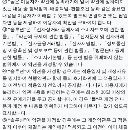
② “몰은 이용자가 약관에 동의하기에 앞서 약관에 정하여져
있는 내용 중 청약철회․배송책임․환불조건 등과 같은 중요한
내용을 이용자가 이해할 수 있도록 별도의 연결화면 또는 팝업
화면 등을 제공하여 이용자의 확인을 구하여야 합니다.
③ “솔루션”은 「전자상거래 등에서의 소비자보호에 관한 법
률」, 「약관의 규제에 관한 법률」, 「전자문서 및 전자거래
기본법」, 「전자금융거래법」, 「전자서명법」, 「정보통신
망 이용촉진 및 정보보호 등에 관한 법률」, 「방문판매 등에
관한 법률」, 「소비자기본법」 등 관련 법을 위배하지 않는
범위에서 이 약관을 개정할 수 있습니다.
④ “솔루션”이 약관을 개정할 경우에는 적용일자 및 개정사유
를 명시하여 현행약관과 함께 몰의 초기화면에 그 적용일자 7
일 이전부터 적용일자 전일까지 공지합니다. 다만, 이용자에게
불리하게 약관내용을 변경하는 경우에는 최소한 30일 이상의
사전 유예기간을 두고 공지합니다. 이 경우 "몰“은 개정 전 내
용과 개정 후 내용을 명확하게 비교하여 이용자가 알기 쉽도록
표시합니다.
⑤ “솔루션”이 약관을 개정할 경우에는 그 개정약관은 그 적용
일자 이후에 체결되는 계약에만 적용되고 그 이전에 이미 체결