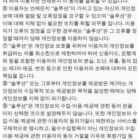
야 하며 이용자는 언제든지 이 동의를 철회할 수 있습니다.
⑥ 이용자는 언제든지 “솔루션”이 가지고 있는 자신의 개인정
보에 대해 열람 및 오류정정을 요구할 수 있으며 “솔루션”은
이에 대해 지체 없이 필요한 조치를 취할 의무를 집니다. 이용
자가 오류의 정정을 요구한 경우에는 “솔루션”은 그 오류를 정
정할 때까지 당해 개인정보를 이용하지 않습니다.
⑦ “솔루션”은 개인정보 보호를 위하여 이용자의 개인정보를
취급하는 자를 최소한으로 제한하여야 하며 신용카드, 은행계
좌 등을 포함한 이용자의 개인정보의 분실, 도난, 유출, 동의 없
는 제3자 제공, 변조 등으로 인한 이용자의 손해에 대하여 모든
책임을 집니다.
⑧ “솔루션” 또는 그로부터 개인정보를 제공받은 제3자는 개
인정보의 수집목적 또는 제공받은 목적을 달성한 때에는 당해
개인정보를 지체 없이 파기합니다.
⑨ “솔루션”은 개인정보의 수집·이용·제공에 관한 동의 란을
미리 선택한 것으로 설정해두지 않습니다. 또한 개인정보의 수
집·이용·제공에 관한 이용자의 동의거절시 제한되는 서비스를
구체적으로 명시하고, 필수수집항목이 아닌 개인정보의 수집·
이용·제공에 관한 이용자의 동의 거절을 이유로 회원가입 등