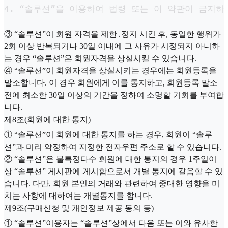
4. “솔루션”을 이용하여 법령 또는 이 약관이 금지
③ “솔루션”이 회원 자격을 제한․정지 시킨 후, 동일한 행위가
2회 이상 반복되거나 30일 이내에 그 사유가 시정되지 아니하
는 경우 “솔루션”은 회원자격을 상실시킬 수 있습니다.
④ “솔루션”이 회원자격을 상실시키는 경우에는 회원등록을
말소합니다. 이 경우 회원에게 이를 통지하고, 회원등록 말소
전에 최소한 30일 이상의 기간을 정하여 소명할 기회를 부여합
니다.
제8조(회원에 대한 통지)
① “솔루션”이 회원에 대한 통지를 하는 경우, 회원이 “솔루
션”과 미리 약정하여 지정한 전자우편 주소로 할 수 있습니다.
② “솔루션”은 불특정다수 회원에 대한 통지의 경우 1주일이
상 “솔루션” 게시판에 게시함으로서 개별 통지에 갈음할 수 있
습니다. 다만, 회원 본인의 거래와 관련하여 중대한 영향을 미
치는 사항에 대하여는 개별통지를 합니다.
제9조(구매신청 및 개인정보 제공 동의 등)
① “솔루션”이용자는 “솔루션”상에서 다음 또는 이와 유사한