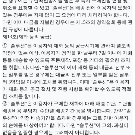
는 경우에는 수신확인통지를 받은 후 즉시 구매신청 변경 및
취소를 요청할 수 있고 “솔루션”은 배송 전에 이용자의 요청이
있는 경우에는 지체 없이 그 요청에 따라 처리하여야 합니다.
다만 이미 대금을 지불한 경우에는 제15조의 청약철회 등에 관
한 규정에 따릅니다.
제13조(재화 등의 공급)
① “솔루션”은 이용자와 재화 등의 공급시기에 관하여 별도의
약정이 없는 이상, 이용자가 청약을 한 날부터 7일 이내에 재화
등을 배송할 수 있도록 주문제작, 포장 등 기타의 필요한 조치
를 취합니다. 다만, “솔루션”이 이미 재화 등의 대금의 전부 또
는 일부를 받은 경우에는 대금의 전부 또는 일부를 받은 날부
터 3영업일 이내에 조치를 취합니다. 이때 “솔루션”은 이용자
가 재화 등의 공급 절차 및 진행 사항을 확인할 수 있도록 적절
한 조치를 합니다.
② “솔루션”은 이용자가 구매한 재화에 대해 배송수단, 수단별
배송비용 부담자, 수단별 배송기간 등을 명시합니다. 만약 “솔
루션”이 약정 배송기간을 초과한 경우에는 그로 인한 이용자
의 손해를 배상하여야 합니다. 다만 “솔루션”이 고의․과실이
없음을 입증한 경우에는 그러하지 아니합니다.