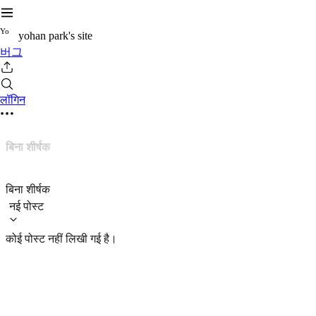
Y
o
yohan park's site
버그
लॉगिन
बिना शीर्षक
बिना शीर्षक
नई पोस्ट
कोई पोस्ट नहीं लिखी गई है।