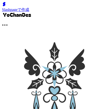
Slashpageで作成