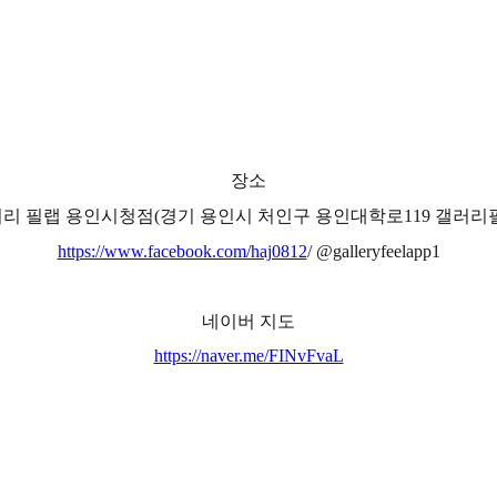
장소
리 필랩 용인시청점(경기 용인시 처인구 용인대학로119 갤러리
https://www.facebook.com/haj0812
/ @galleryfeelapp1
네이버 지도
https://naver.me/FINvFvaL