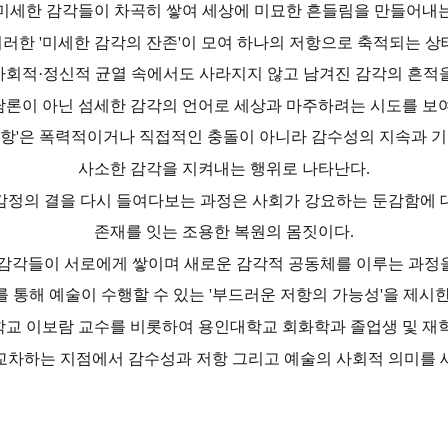
 미세한 감각들이 차곡히 쌓여 세상에 미묘한 흔들림을 만들어내는
러한 '미세한 감각의 잔존'이 모여 하나의 저항으로 축적되는 상
사회적·정신적 균열 속에서도 사라지지 않고 남겨진 감각의 흔적을
론이 아닌 섬세한 감각의 언어로 세상과 마주하려는 시도를 보
저항'은 폭력적이거나 직접적인 충돌이 아니라 감수성의 지속과 기
사소한 감각을 지켜내는 행위로 나타난다.
감정의 결을 다시 들여다보는 과정은 사회가 강요하는 둔감함에 
존재를 잇는 조용한 복원의 몸짓이다.
 감각들이 서로에게 쌓이며 새로운 감각적 공동체를 이루는 과정
를 통해 예술이 수행할 수 있는 '부드러운 저항의 가능성'을 제시한
교 이보람 교수를 비롯하여 용인대학교 회화학과 졸업생 및 재
교차하는 지점에서 감수성과 저항 그리고 예술의 사회적 의미를 