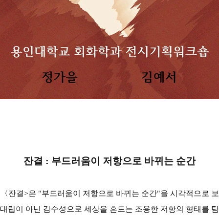
잔결 : 부드러움이 저항으로 바뀌는 순간
시〈잔결>은 "부드러움이 저항으로 바뀌는 순간"을 시각적으로 보
 대립이 아닌 감수성으로 세상을 흔드는 조용한 저항의 형태를 탐