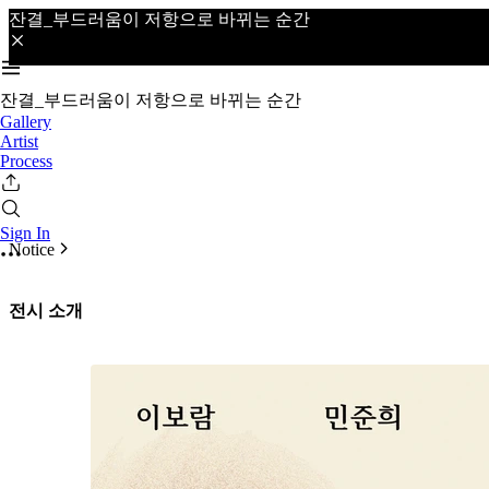
잔결_부드러움이 저항으로 바뀌는 순간
잔결_부드러움이 저항으로 바뀌는 순간
Gallery
Artist
Process
Sign In
Notice
전시 소개