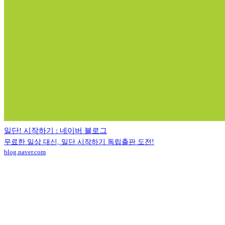
일단! 시작하기 : 네이버 블로그
무료한 일상 대신, 일단 시작하기 독립출판 도전!
blog.naver.com