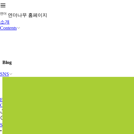
연
더
연더나무 홈페이지
소개
Contents
Blog
SNS
ETC
Contact Us
Sign In