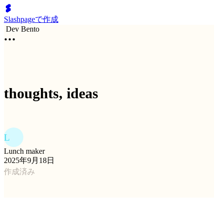
Slashpageで作成
Dev Bento
thoughts, ideas
L
Lunch maker
2025年9月18日
作成済み