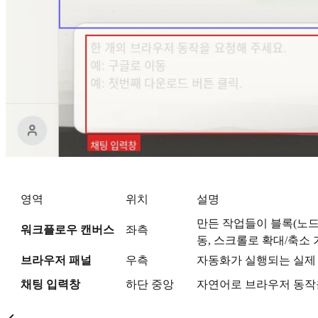
영역
위치
설명
만든 작업들이 블록(노드
워크플로우 캔버스
좌측
동, 스크롤로 확대/축소
브라우저 패널
우측
자동화가 실행되는 실제
채팅 입력창
하단 중앙
자연어로 브라우저 동작