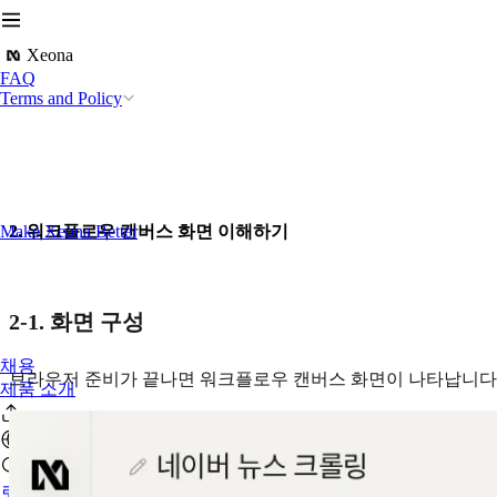
Xeona
FAQ
Terms and Policy
Make Xeona Better
2. 워크플로우 캔버스 화면 이해하기
2-1. 화면 구성
채용
브라우저 준비가 끝나면 워크플로우 캔버스 화면이 나타납니다.
제품 소개
로그인