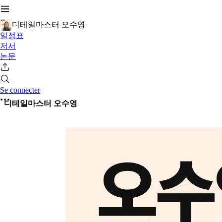
디테일마스터 오수영
일정표
저서
논문
Se connecter
디테일마스터 오수영