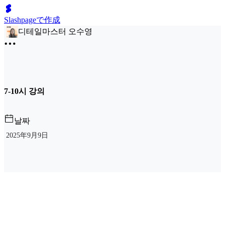
Slashpageで作成
디테일마스터 오수영
7-10시 강의
날짜
2025年9月9日