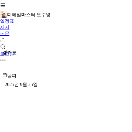
디테일마스터 오수영
일정표
저서
논문
경기도
로그인
날짜
2025년 9월 25일