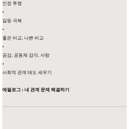
인정 투쟁
•
갈등 극복
•
좋은 비교, 나쁜 비교
•
공감, 공동체 감각, 사랑
•
사회적 관계 태도 세우기
에필로그 : 내 관계 문제 해결하기