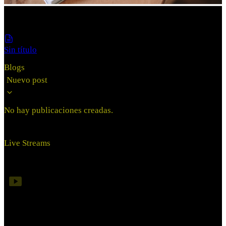
Blogs and Live Stream
Sin título
Blogs
Nuevo post
No hay publicaciones creadas.
Live Streams