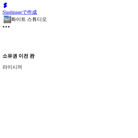
Slashpageで作成
화이트 스튜디오
소유권 이전 완
라이시꺼