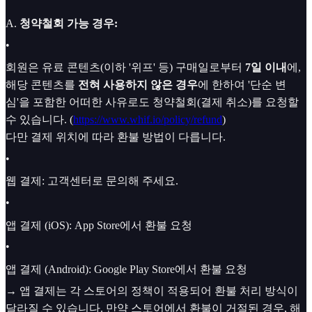
A.
청약철회 가능 경우:
•
회원은 유료 콘텐츠(이하 '위프' 등) 구매일로부터
7일 이내
에,
해당 콘텐츠를
전혀 사용하지 않은 경우
에 한하여 '단순 변
심'을 포함한 어떠한 사유로도 청약철회(결제 취소)를 요청할
수 있습니다. (
https://www.whif.io/policy/refund
)
다만 결제 위치에 따라 환불 방법이 다릅니다.
•
웹 결제: 고객센터로 문의해 주세요.
•
앱 결제 (iOS): App Store에서 환불 요청
•
앱 결제 (Android): Google Play Store에서 환불 요청
→ 앱 결제는 각 스토어의 정책이 적용되어 환불 처리 방식이
달라질 수 있습니다. 만약 스토어에서 환불이 거절된 경우, 해