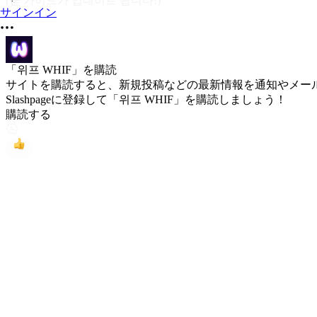
(곧 가이드가 업데이트 됩니다!)
サインイン
「위프 WHIF」を購読
サイトを購読すると、新規投稿などの最新情報を通知やメー
Slashpageに登録して「위프 WHIF」を購読しましょう！
購読する