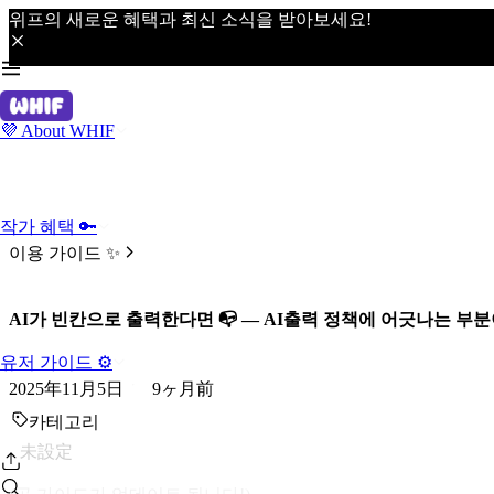
위프의 새로운 혜택과 최신 소식을 받아보세요!
💜 About WHIF
작가 혜택 🔑
이용 가이드 ✨
AI가 빈칸으로 출력한다면 📭 — AI출력 정책에 어긋나는 부
유저 가이드 ⚙️
2025年11月5日
9ヶ月前
카테고리
未設定