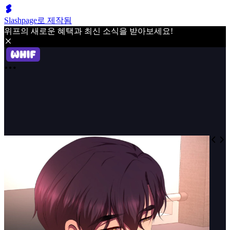
Slashpage로 제작됨
위프의 새로운 혜택과 최신 소식을 받아보세요!