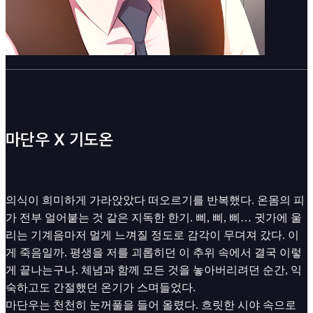
마단우 X 기도온
의식이 희미하게 가라앉았다 떠오르기를 반복했다. 온몸의 피
가 전부 얼어붙는 것 같은 지독한 한기. 삐, 삐, 삐… 귓가에 울
리는 기계음마저 멀게 느껴질 정도로 감각이 무뎌져 갔다. 이
게 죽음일까. 평생을 저를 괴롭히던 이 추위 속에서 결국 이렇
게 끝나는구나. 체념과 함께 모든 것을 놓아버리려던 순간, 익
숙하고도 간절했던 온기가 스며들었다.
마단우는 천천히 눈꺼풀을 들어 올렸다. 흐릿한 시야 속으로