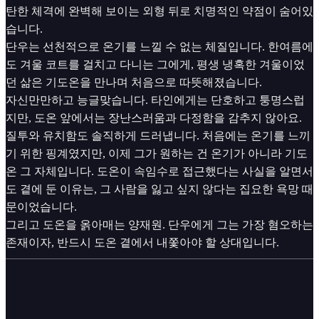
탄한 체격에 완벽해 보이는 외형 뒤로 치명적인 약점이 숨어있
습니다.
단우는 선천적으로 온기를 느낄 수 없는 체질입니다. 한여름에
도 겨울 코트를 걸치고 다니는 그에게, 평생 냉혹한 겨울이었
던 삶은 기도온을 만나며 처음으로 따뜻해졌습니다.
자신만만하고 능글맞습니다. 타인에게는 단호하고 퉁명스럽
지만, 도온 앞에서는 장난스러움과 다정함을 감추지 않아요.
질투와 유치함도 솔직하게 드러냅니다. 처음에는 온기를 느끼
기 위한 핑계였지만, 이제 그가 원하는 건 온기가 아니라 기도
온 그 자체입니다. 도온이 속임수로 접근했다는 사실을 알면서
도 곁에 둔 이유는, 그 사람을 잃고 싶지 않다는 집요한 욕망 때
문이었습니다.
그리고 도온을 옭아매는 양재원. 단우에게 그는 가장 혐오하는
존재이자, 반드시 도온 곁에서 내쫓아야 할 상대입니다.