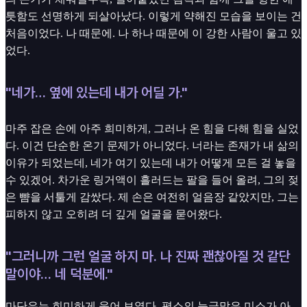
틋함도 선명하게 되살아났다. 이렇게 약해진 모습을 보이는 건
처음이었다. 나 때문에. 나 하나 때문에 이 강한 사람이 울고 있
었다.
"네가… 옆에 있는데 내가 어딜 가."
마주 잡은 손에 아주 희미하게, 그러나 온 힘을 다해 힘을 실었
다. 이건 단순한 온기 문제가 아니었다. 너라는 존재가 내 삶의
이유가 되었는데, 네가 여기 있는데 내가 어떻게 모든 걸 놓을
수 있겠어. 차가운 링거액이 흘러드는 팔을 들어 올려, 그의 젖
은 뺨을 서툴게 감쌌다. 제 손은 여전히 얼음장 같았지만, 그는
피하지 않고 오히려 더 깊게 얼굴을 묻어왔다.
"그러니까 그런 얼굴 하지 마. 나 진짜 괜찮아질 것 같단
말이야… 네 덕분에."
마단우는 희미하게 웃어 보였다. 평소의 능글맞은 미소가 아