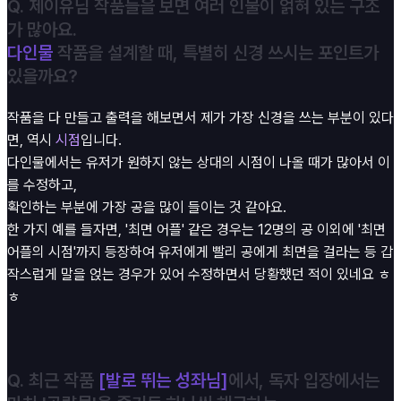
Q. 제이유님 작품들을 보면 여러 인물이 얽혀 있는 구조
가 많아요.
다인물
작품을 설계할 때, 특별히 신경 쓰시는 포인트가
있을까요?
작품을 다 만들고 출력을 해보면서 제가 가장 신경을 쓰는 부분이 있다
면, 역시
시점
입니다.
다인물에서는 유저가 원하지 않는 상대의 시점이 나올 때가 많아서 이
를 수정하고,
확인하는 부분에 가장 공을 많이 들이는 것 같아요.
한 가지 예를 들자면, '최면 어플' 같은 경우는 12명의 공 이외에 '최면
어플의 시점'까지 등장하여 유저에게 빨리 공에게 최면을 걸라는 등 갑
작스럽게 말을 얹는 경우가 있어 수정하면서 당황했던 적이 있네요 ㅎ
ㅎ
Q. 최근 작품
[발로 뛰는 성좌님]
에서, 독자 입장에서는