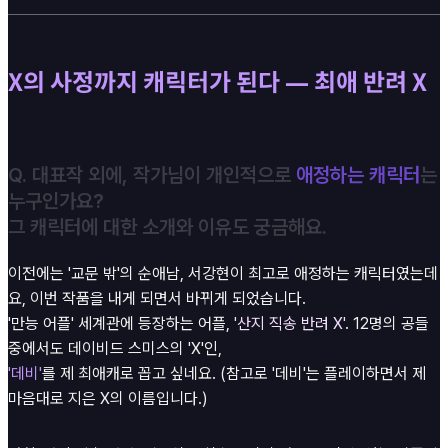
X의 사정까지 캐릭터가 된다 — 최애 반려 X
Q. 대표작 외에, 작가님이 개인적으로
애정하는 캐릭터
는
누구인가요?
그 캐릭터에 대한 소개와 이유도 궁금해요.
이전에는 '교문 밖'의 순애남, 서강현이 최고로 애정하는 캐릭터였는데
요, 이번 작품을 내게 되면서 바뀌게 되었습니다.
'만능 어플' 세계관에 등장하는 어플,
'산지 직송 반려 X'
. 12명의 공들
중에서도 데이비드 스미스의 'X'인,
'데비'
를 제 최애캐로 꼽고 싶네요. (참고로 '데비'는 플레이하면서 제
마음대로 지은 X의 이름입니다.)