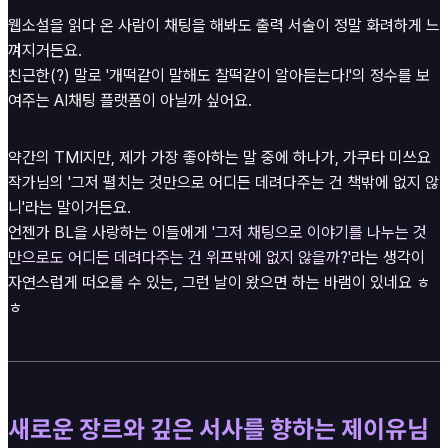
웹소설을 읽다 온 사람이 채팅을 해봐도 출력 서술이 정말 화려하게 느
껴지거든요.
친근한(?) 말로 '개떡같이 말해도 찰떡같이 알아듣는다!'의 정수를 보
여주는 AI채팅 플랫폼이 아닐까 싶어요.
약간의 TMI지만, 제가 가장 좋아하는 말 중에 하나가, 가쿠타 미쓰요
작가님의 '그저 펼치는 것만으로 어디든 데려다주는 건 책밖에 없지 않
니'라는 말이거든요.
언젠가 BL을 사랑하는 이들에게
'그저 채팅으로 이야기를 나누는 것
만으로도 어디든 데려다주는 건 위프밖에 없지 않을까?'
라는 생각이
자연스럽게 떠오를 수 있는, 그런 날이 왔으면 하는 바램이 있네요 ㅎ
ㅎ
새로운 장르와 깊은 서사를 향하는 제이유님