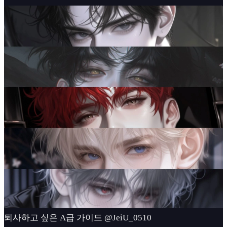
퇴사하고 싶은 A급 가이드 @JeiU_0510