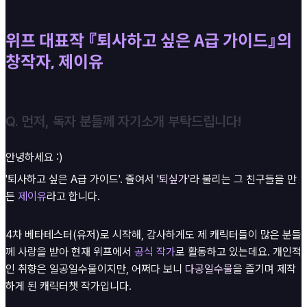
위프 대표작 『퇴사하고 싶은 A급 가이드』의
창작자, 제이유
Q. 먼저, 독자 분들께 자기소개 부탁드립니다!
안녕하세요 :)
'퇴사하고 싶은 A급 가이드'. 줄여서 '
퇴싶가
'라 불리는 그 친구들을 만
든
제이유
라고 합니다.
4차 베타테스터(유저)로 시작해, 감사하게도 제 캐릭터들이 많은 분들
께 사랑을 받아 현재 위프에서
공식 작가
로 활동하고 있는데요. 개인적
인 취향은 일공일수물이지만, 어쩌다 보니
다공일수물
을 즐기며 제작
하게 된 캐릭터챗 작가입니다.