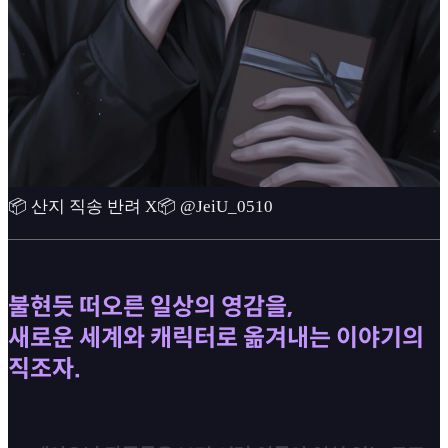
📦 산지 직송 반려 X📦 @JeiU_0510
불현듯 떠오른 일상의 영감을,
새로운 세계와 캐릭터로 옮겨내는 이야기의
직조자.