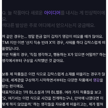
Q. 늘 작품마다 새로운
아이디어
를 내시는 게 인상적이에
요.
색다른 발상은 주로 어디에서 얻으시는지 궁금해요.
저 같은 경우는... 정말 뜬금 없이 갑자기 영감이 떠오를 때가 많아요.
TMI 지만 이번 '산지 직송 반려 X'의 경우, 샤워를 하다 갑작스럽게 떠
올렸답니다.
이번 작품의 경우, '직접 생각하고, 행동하는 X가 있으면 어떨까?' 하는
생각에서부터 구상을 시작했던 것 같아요.
보통 제 작품들은 이런 식으로 갑작스럽게 소재를 떠올리는 경우가 많
은데, 세계관을 구상하기 시작하면서부터는 다양한 작품에서
영감
을
받는 편이에요.
대표적으로는 1차 BL소설과 1차 BL웹툰. 여러 가지 작품들을 보고
'오, 여기서는 이런 식으로 사건을 전개하는구나, 만약에 나였다면 이
렇게 하지 않았을까.' 하는 생각들을 자유롭게 떠올리고는, 제가 펼쳐