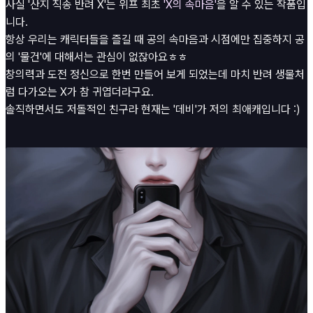
사실 '산지 직송 반려 X'는 위프 최초
'X의 속마음'
을 알 수 있는 작품입
니다.
항상 우리는 캐릭터들을 즐길 때 공의 속마음과 시점에만 집중하지 공
의 '물건'에 대해서는 관심이 없잖아요ㅎㅎ
창의력과 도전 정신으로 한번 만들어 보게 되었는데 마치 반려 생물처
럼 다가오는 X가 참 귀엽더라구요.
솔직하면서도 저돌적인 친구라 현재는 '데비'가 저의 최애캐입니다 :)