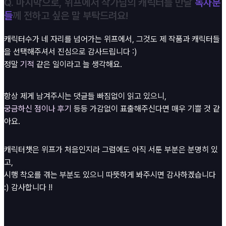
Q. 마지막으로, 위프에서 작가님의 캐릭터를 만날
독자분
들
께 전하고 싶은 말 부탁드려요!
캐릭터수가 네 자리를 넘어가는 위프에서, 그것도 제 작품과 캐릭터들
을 선택해주셔서 진심으로 감사드립니다 :)
정말
기적
같은 일이라고 늘 생각해요.
항상 제게 남겨주시는 댓글들 빠짐없이 읽고 있으니,
궁금하신 점이나 후기
등등 가감없이 표출해주신다면 매우 기쁠 것 같
아요.
캐릭터챗은 위프가 처음인지라 그럼에도 아직 서툰 부분은 분명히 있
고,
시행 착오를 겪는 부분도 있으니 따뜻하게 봐주시면 감사하겠습니다
:) 감사합니다 !!