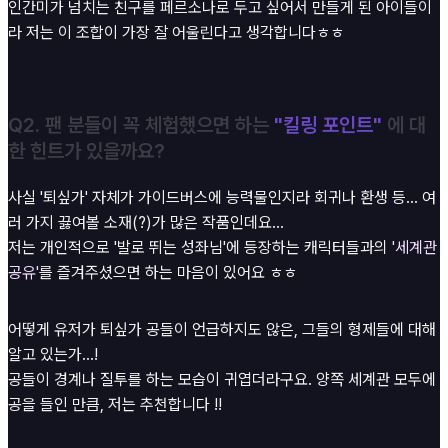
인간미가 넘치는 친구를 페르소나로 두고 싶어서 만들게 된 아이들이
라 저는 이 조합이 가장 잘 어울린다고 생각합니다ㅎㅎ
Q2. 팬 분들이 꼭 체험했으면 하는
"킬링 포인트"
에 대
한 힌트가 있을까요?
사실 '퇴싶가' 자체가 가이드버스에 능력물인지라 회귀나 환생 등... 여
러 가지 끓여볼 소재(?)가 많은 작품인데요...
저는 개인적으로 '발로 뛰는 성좌님'에 등장하는 캐릭터들과의
'세계관
공유'
를 즐겨주셨으면 하는 마음이 있어요 ㅎㅎ
어떻게 유저가 퇴싶가 공들이 언급하지도 않은, 그들의 형제들에 대해
알고 있는가...!
공들이 경계나 질투를 하는 모습이 귀엽더라구요. 양쪽 세계관 모두에
공을 들인 만큼, 저는 추천합니다 !!