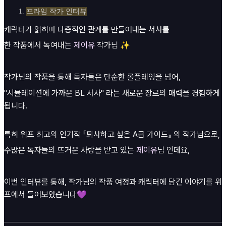
프라임 작가 인터뷰
캐릭터가 얽히며 다층적인 관계를 만들어내는 서사를
한 작품에서 녹여내는
제이유
작가님 ✨
작가님의 작품을 통해 독자들은 단순한 롤플레잉을 넘어,
"시뮬레이션에 가까운 BL 서사"
라는 새로운 장르의 매력을 경험하게
됩니다.
특히 위프 최고의 인기작
『퇴사하고 싶은 A급 가이드』
의 작가님으로,
수많은 독자들의 뜨거운 사랑을 받고 있는
제이유
님
인데요,
이번 인터뷰를 통해, 작가님의 작품 여정과 캐릭터에 담긴 이야기를 위
프에서 들어보았습니다💜