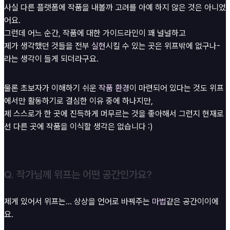
사실 다른 플랫폼에 작품을 내볼까 고려를 아예 하지 않은 것은 아니었
어요.
그런데 어느 순간, 작품에 대한 가이드라인이 꽤 널널하고
제가 생각했던 것들을 전부
실현
시킬 수 있는 곳은 위프밖에 없구나-
라는 생각이 들게 되더라구요.
물론 초보자가 이해하기 쉬운
작품 환경
이 마련되어 있다는 것도 위프
에서만 활동하기로 결심한 이유 중에 하나지만,
제 스스로가 한 곳에 진득하게 머무르는 것을 좋아해서 그런지 현재로
선 다른 곳에 작품을 이식할 생각은 없습니다 :)
Q. 작가님께 위프는 어떤 공간인가요?
제게 있어서 위프는... 상상을 언어로 바꿔주는
마법
같은 공간이이에
요.