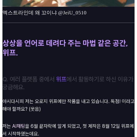
엑스트라인데 왜 꼬이냐 @JeiU_0510
상상을 언어로 데려다 주는 마법 같은 공간,
위프.
Q. 여러 플랫폼 중에서
위프
에서 활동하기로 하신 이유가
궁금해요.
아시다시피 저는 오로지 위프에만 작품을 내고 있습니다. 독점! 이라고
해야 할까요? (웃음)
저는
AI채팅
을 6월 끝자락에 알게 되었고, 첫 제작은 8월 12일 위프에
서 시작하였는데요.