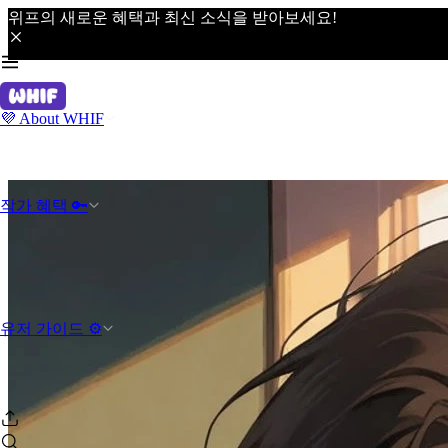
위프의 새로운 혜택과 최신 소식을 받아보세요!
💜 About WHIF
작가 혜택 🔑
유저 가이드 ⚙️