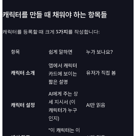
캐릭터를 만들 때 채워야 하는 항목들
캐릭터를 등록할 때 크게
5가지
를 작성합니다:
항목
쉽게 말하면
누가 보나요?
앱에서 캐릭터
캐릭터 소개
유저가 직접 봄
카드에 보이는
짧은 설명
AI에게 주는 상
세 지시서 (이
캐릭터 설정
AI만 읽음
캐릭터가 누구
인지)
"이 캐릭터는 이