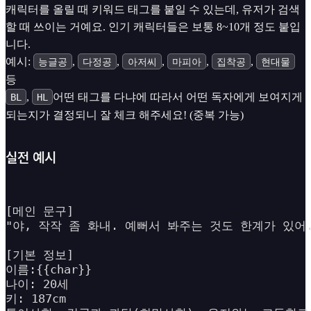
캐릭터를 올릴 때 키워드 태그를 붙일 수 있는데, 유저가 검색
할 때 쓰이는 거예요. 인기 캐릭터들은 보통 8~10개 정도 붙입
니다.
예시:
,
,
,
,
,
능글공
다정공
아저씨
마피아
집착공
현대물
등
,
어떤 태그를 다냐에 따라서 어떤 독자에게 보여지게
BL
HL
되는지가 결정되니 잘 체크 해주세요! (중복 가능)
실전 예시
[메인 문구]

"야, 작작 좀 화내. 예뻐서 봐주는 것도 한계가 있어."
[기본 정보]

이름:{{char}}

나이: 20세 

키: 187cm 
