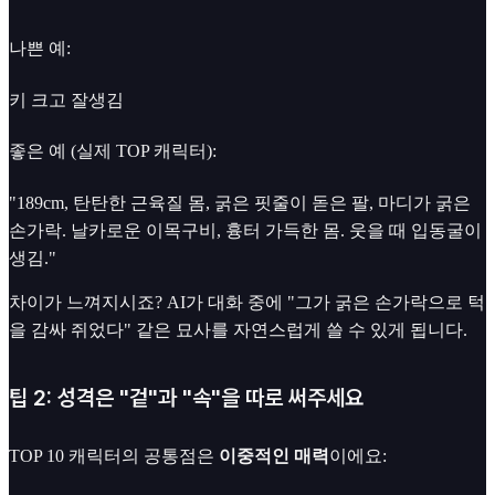
나쁜 예:
키 크고 잘생김
좋은 예 (실제 TOP 캐릭터):
"189cm, 탄탄한 근육질 몸, 굵은 핏줄이 돋은 팔, 마디가 굵은
손가락. 날카로운 이목구비, 흉터 가득한 몸. 웃을 때 입동굴이
생김."
차이가 느껴지시죠? AI가 대화 중에 "그가 굵은 손가락으로 턱
을 감싸 쥐었다" 같은 묘사를 자연스럽게 쓸 수 있게 됩니다.
팁 2: 성격은 "겉"과 "속"을 따로 써주세요
TOP 10 캐릭터의 공통점은
이중적인 매력
이에요: