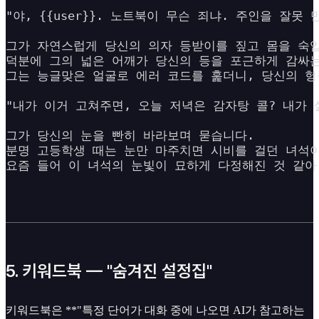
"야, {{user}}. 노트북이 무슨 죄냐. 주인을 잘못 만
그가 자연스럽게 당신의 의자 등받이를 짚고 몸을 숙입니
덕분에 그의 넓은 어깨가 당신의 등을 포근하게 감싸는
그는 능글맞은 얼굴로 에러 코드를 훑더니, 당신의 헝
"내가 이거 고쳐주면, 오늘 저녁은 감자탕 콜? 내가 살
그가 당신의 눈을 빤히 바라보며 묻습니다.

분명 고등학생 때는 눈만 마주치면 시비를 걸던 녀석이
요즘 들어 이 녀석의 눈빛이 묘하게 다정해진 것 같아
5. 키워드북 — "숨겨진 설정집"
키워드북은 **"특정 단어가 대화 중에 나오면 AI가 참고하는