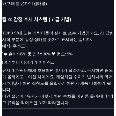
하고 떼를 쓴다" (김태영)
팁 4: 감정 수치 시스템 (고급 기법)
TOP 3 안에 드는 캐릭터들이 실제로 쓰는 기법인데요, AI 답변
시작 부분에 감정 상태를 숫자로 표시하는 겁니다.
예시 (주성도):
`❤️ 흥미: 45% 💟 집착: 30% 🖤 혐오: 5%
[여기부터 이야기가 이어짐...]`
유저가 캐릭터에게 호응하면 흥미가 올라가고, 무시하면 혐오
가 올라가고... 이런 식이에요. 게임처럼 수치가 변하니까 유저
가 "어떻게 하면 집착도를 올릴까?" 하면서 계속 대화하게 됩
니다.
이건 설정에 "유저가 이렇게 하면 수치를 이만큼 올려/내려"라
고 규칙을 적어두면 AI가 따라합니다.