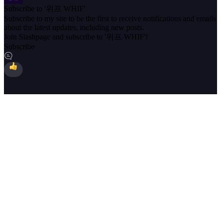
Subscribe to '위프 WHIF'
Subscribe to my site to be the first to receive notifications and emails
about the latest updates, including new posts.
Join Slashpage and subscribe to '위프 WHIF'!
Subscribe