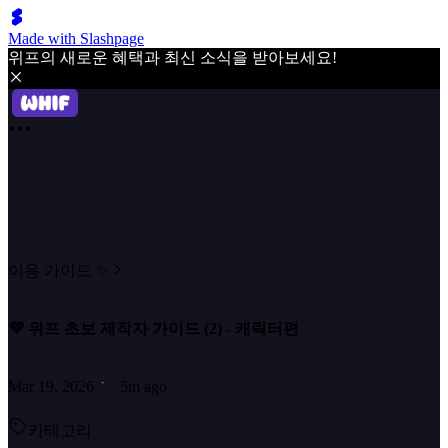
Made with Slashpage
위프의 새로운 혜택과 최신 소식을 받아보세요!
이용 가이드 ✨
💜 위프 초보 제작자 가이드 (2) - 캐릭터편
Mar 19, 2026
5m ago
카테고리