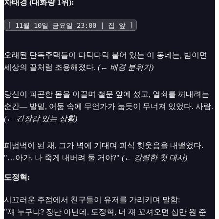
차태경 (대화량 1위):
[ 11월 10일 금요일 23:00 | 집 앞 ]
오래된 단독주택들이 다닥다닥 붙어 있는 이 동네는, 밤이면
세상의 끝처럼 조용해졌다.
(← 배경 분위기)
당신이 피곤한 몸을 이끌며 철문 앞에 섰고, 열쇠를 꺼내려는
순간— 발밑, 어둠 속에 무언가가 눕듯이 무너져 있었다. 사람.
(← 긴장감 있는 상황)
피범벅이 된 채, 그가 벽에 기대며 피식 헛웃음을 내뱉었다.
"…아가. 나 죽게 내버려 둘 거야?"
(← 강렬한 첫 대사)
도정혁:
시끄러운 주점에서 친구들이 유저를 가리키며 말함:
"쟤 누구냐? 장난 아닌데. 도정혁, 너 쟤 꼬셔오면 십만 원 준