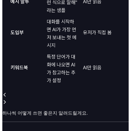
예시 말투
AI만 읽음
런 식으로 말해"
라는 샘플
대화를 시작하
면 AI가 가장 먼
도입부
유저가 직접 봄
저 보내는 첫 메
시지
특정 단어가 대
화에 나오면 AI
키워드북
AI만 읽음
가 참고하는 추
가 설정
하나씩 어떻게 쓰면 좋은지 알려드릴게요.