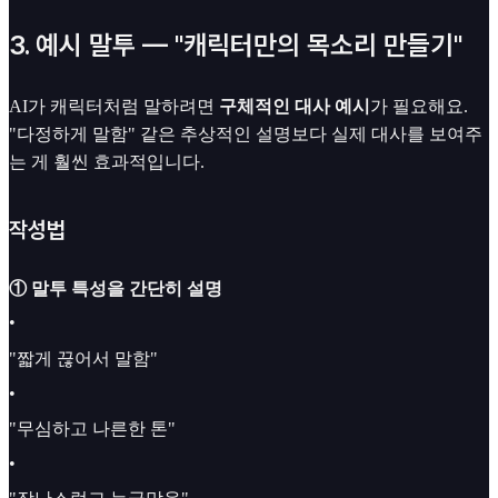
3. 예시 말투 — "캐릭터만의 목소리 만들기"
AI가 캐릭터처럼 말하려면
구체적인 대사 예시
가 필요해요.
"다정하게 말함" 같은 추상적인 설명보다 실제 대사를 보여주
는 게 훨씬 효과적입니다.
작성법
① 말투 특성을 간단히 설명
•
"짧게 끊어서 말함"
•
"무심하고 나른한 톤"
•