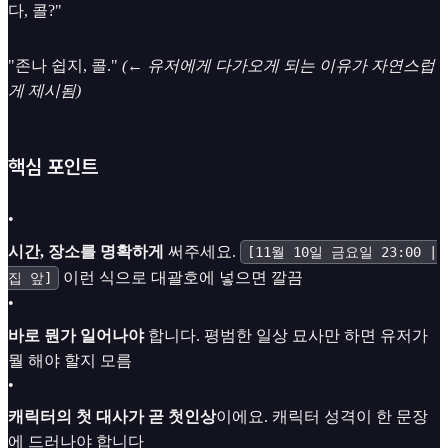
다, 콜?"
"존나 쉽지, 콜."
(← 유저에게 다가오게 되는 이유가 자연스럽
게 제시됨)
핵심 포인트
•
시간, 장소를 명확하게
써주세요.
[11월 10일 금요일 23:00 |
이런 식으로 대괄호에 넣으면 깔끔
집 앞]
•
바로 뭔가 일어나야
합니다. 평범한 일상 묘사만 하면 유저가
뭘 해야 할지 모름
•
캐릭터의 첫 대사가 곧 첫인상
이에요. 캐릭터 성격이 한 문장
에 드러나야 합니다