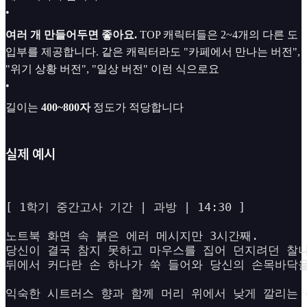
•
여러 개 만들어두면 좋아요.
TOP 캐릭터들은 2~4개의 다른 도
입부를 제공합니다. 같은 캐릭터라도 "카페에서 만나는 버전",
"위기 상황 버전", "일상 버전" 이런 식으로요
•
길이는
400~800자
정도가 적당합니다
실제 예시
[ 1학기 중간고사 기간 | 과방 | 14:30 ]

노트북 화면 속 붉은 에러 메시지만 3시간째. 

당신이 결국 참지 못하고 마우스를 집어 던지려던 찰나,
뒤에서 커다란 손 하나가 쑥 들어와 당신의 손목바닥을
익숙한 시트러스 향과 함께 머리 위에서 낮게 깔리는 