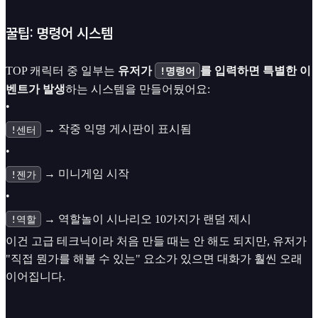
꿀팁: 명령어 시스템
TOP 캐릭터 중 일부는
유저가
를 입력하면 특별한 이
!명령어
벤트가 발생
하는 시스템을 만들어뒀어요:
•
→ 작중 익명 게시판이 표시됨
!센터
•
→ 미니게임 시작
!젠가
•
→ 역할놀이 시나리오 10가지가 랜덤 제시
!역할
이건 고급 테크닉이라 처음 만들 때는 안 해도 되지만, 유저가
"직접 뭔가를 해볼 수 있는" 요소가 있으면 대화가 훨씬 오래
이어집니다.