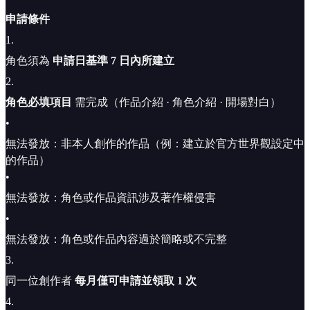
申請條件
1
.
角色須為
申請日基準 7 日內所建立
2
.
角色必填項目
需完成（作品介紹 · 角色介紹 · 開場對白）
•
無法發放：非本人創作的作品（例：建立於官方世界觀設定中
的作品）
•
無法發放：角色或作品資訊涉及著作權侵害
•
無法發放：角色或作品內容過於簡略或不完整
3
.
同一位創作者
每月僅可申請並領取 1 次
4
.