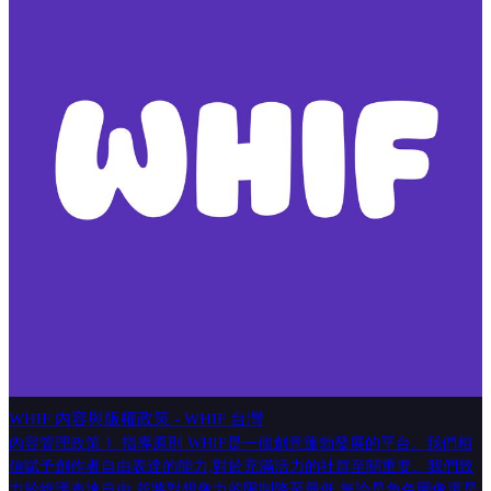
WHIF 內容與版權政策 - WHIF 台灣
內容管理政策 1. 指導原則 WHIF是一個創意蓬勃發展的平台。我們相
信賦予創作者自由表達的能力,對於充滿活力的社群至關重要。我們致
力於維護表達自由,並將對想像力的限制降至最低,無論是角色圖像還是