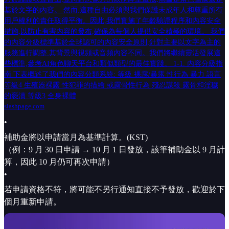
基於文字的內容。 然而,這種自由必須與我們保護未成年人和尊重所有
用戶權利的責任取得平衡。因此,我們實施了年齡驗證程序和內容安全
措施,以防止有害內容的發布,確保為每個人提供安全積極的環境。 我們
的內容分級標準基於全球認可的內容安全原則,針對主要以文字為主的
服務進行調整,其背景與視頻或音頻內容不同。我們將繼續靈活發展這
些標準,參考AI角色聊天平台和類似類型的最佳實踐。 1-1. 內容分級指
南 下表概述了我們的內容分類系統: 等級 裸露/暴露 性行為 暴力 語言
等級4 生殖器裸露 性犯罪的描繪 或露骨性行為 殘忍謀殺 露骨和淫穢
的褻瀆 等級3 全身裸體
slashpage.com
•
補助金將以申請當月為基準計算。(KST)
（例：9 月 30 日申請 → 10 月 1 日發放，該筆補助金以 9 月計
算，因此 10 月仍可再次申請）
•
若申請資格不符，將可能不另行通知直接不予發放，歡迎於下
個月重新申請。