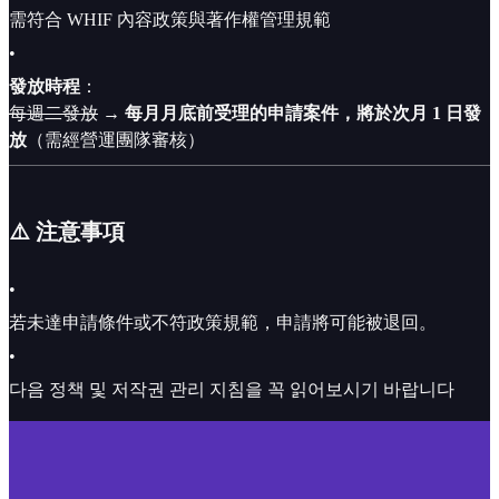
需符合 WHIF 內容政策與著作權管理規範
•
發放時程
：
每週二發放
→
每月月底前受理的申請案件，將於次月 1 日發
放
（需經營運團隊審核）
⚠️ 注意事項
•
若未達申請條件或不符政策規範，申請將可能被退回。
•
다음 정책 및 저작권 관리 지침을 꼭 읽어보시기 바랍니다