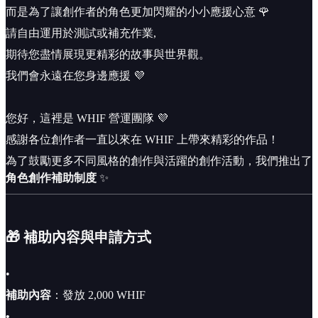
而是為了讓創作者的角色更加閃耀的小小應援心意 🌹
請自由運用於測試或補充作業,
期待您盡情展現更精彩的故事與世界觀。
我們會永遠在您身邊應援 💜
您好，這裡是 WHIF 營運團隊 💜
感謝各位創作者一直以來在 WHIF 上帶來精彩的作品！
為了鼓勵更多不同風格的創作與活躍的創作活動，我們推出了
角色創作補助制度
✨
🎁 補助內容與申請方式
•
補助內容
：發放 2,000 WHIF
•